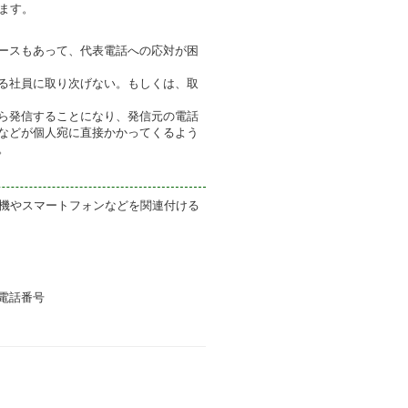
ます。
ースもあって、代表電話への応対が困
る社員に取り次げない。もしくは、取
ら発信することになり、発信元の電話
などが個人宛に直接かかってくるよう
。
話機やスマートフォンなどを関連付ける
電話番号