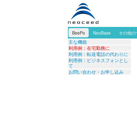
BeePo
NeoBase
その他の
主な機能
利用例：在宅勤務に
利用例：転送電話の代わりに
利用例：ビジネスフォンとし
て
お問い合わせ・お申し込み