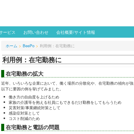
サービス
お問い合わせ
会社概要/サイト情報
ホーム
>
BeePo
>
利用例：在宅勤務に
利用例：在宅勤務に
在宅勤務の拡大
近年、いろいろな企業において、働く場所の分散化や、在宅勤務の傾向が強
以下に要因の例を挙げてみました。
働き方の自由度を上げるため
家族の介護等を抱える社員にもできるだけ勤務をしてもらうため
災害対策/事業継続対策として
感染症対策として
コスト削減のため
在宅勤務と電話の問題