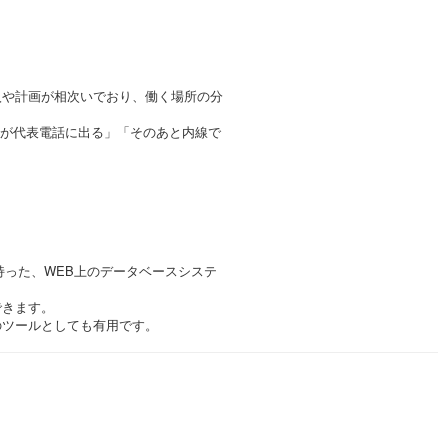
入や計画が相次いでおり、働く場所の分
人が代表電話に出る」「そのあと内線で
せ持った、WEB上のデータベースシステ
できます。
のツールとしても有用です。