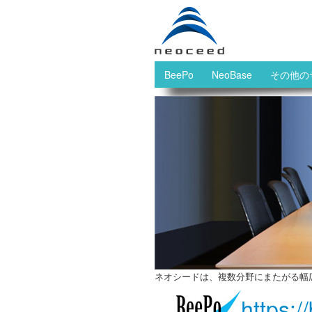
BeePo
NeoBase
その他の
ネオシードは、複数分野にまたがる幅
https:/