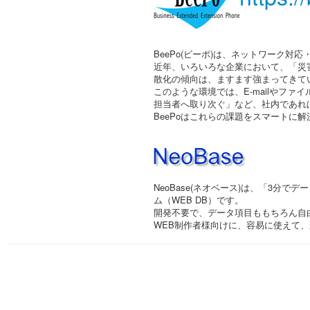
BeePo(ビーポ)は、ネットワーク対応
近年、いろいろな企業において、「災
散化の傾向は、ますます強まってきて
このような環境では、E-mailやフ
担当者へ取り次ぐ」など、社内であれ
BeePoはこれらの課題をスマートに
NeoBase(ネオベース)は、「3
ム（WEB DB）です。
開発不要で、データ項目ももちろん自
WEB制作者様向けに、容易に使えて