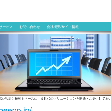
サービス
お問い合わせ
会社概要/サイト情報
広い視野と技術をベースに、新世代のソリューションを開発・ご提供してま
/beepo.jp/